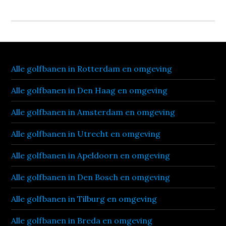
Alle golfbanen in Rotterdam en omgeving
Alle golfbanen in Den Haag en omgeving
Alle golfbanen in Amsterdam en omgeving
Alle golfbanen in Utrecht en omgeving
Alle golfbanen in Apeldoorn en omgeving
Alle golfbanen in Den Bosch en omgeving
Alle golfbanen in Tilburg en omgeving
Alle golfbanen in Breda en omgeving