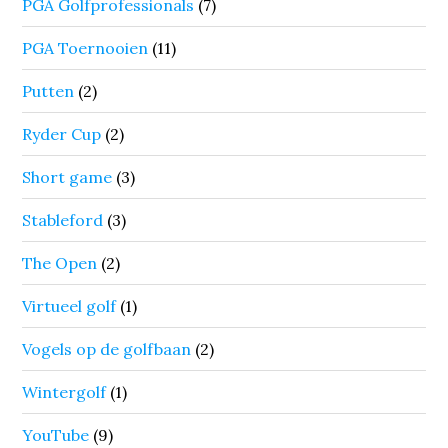
PGA Golfprofessionals
(7)
PGA Toernooien
(11)
Putten
(2)
Ryder Cup
(2)
Short game
(3)
Stableford
(3)
The Open
(2)
Virtueel golf
(1)
Vogels op de golfbaan
(2)
Wintergolf
(1)
YouTube
(9)