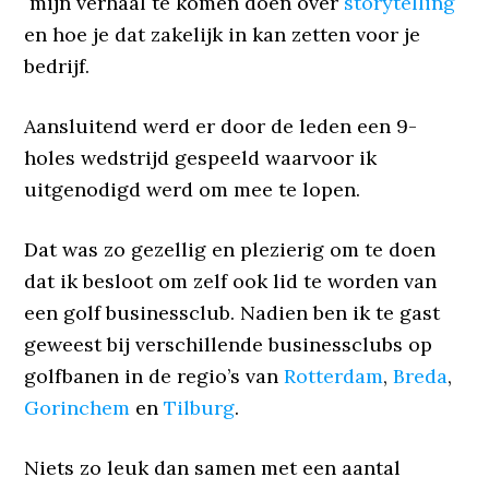
mijn verhaal te komen doen over
storytelling
en hoe je dat zakelijk in kan zetten voor je
bedrijf.
Aansluitend werd er door de leden een 9-
holes wedstrijd gespeeld waarvoor ik
uitgenodigd werd om mee te lopen.
Dat was zo gezellig en plezierig om te doen
dat ik besloot om zelf ook lid te worden van
een golf businessclub. Nadien ben ik te gast
geweest bij verschillende businessclubs op
golfbanen in de regio’s van
Rotterdam
,
Breda
,
Gorinchem
en
Tilburg
.
Niets zo leuk dan samen met een aantal