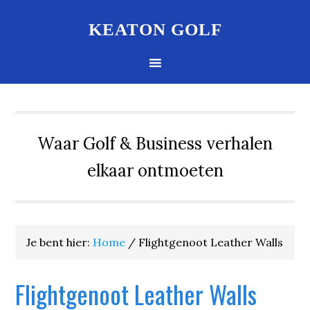
KEATON GOLF
Waar Golf & Business verhalen
elkaar ontmoeten
Je bent hier:
Home
/
Flightgenoot Leather Walls
Flightgenoot Leather Walls