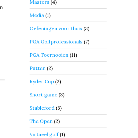
Masters
(4)
n
Media
(1)
Oefeningen voor thuis
(3)
PGA Golfprofessionals
(7)
PGA Toernooien
(11)
Putten
(2)
Ryder Cup
(2)
Short game
(3)
Stableford
(3)
The Open
(2)
Virtueel golf
(1)