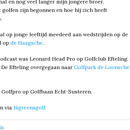
onal en nog veel langer mijn jongere broer.
 golfen zijn begonnen en hoe hij zich heeft
.
al op jonge leeftijd meedeed aan wedstrijden op de
jd op
de Haagsche
.
dcast was Leonard Head Pro op Golfclub Efteling.
b De Efteling overgegaan naar
Golfpark de Loonsche
 Golfpro op Golfbaan Echt-Susteren.
en via
18greensgolf.
ls