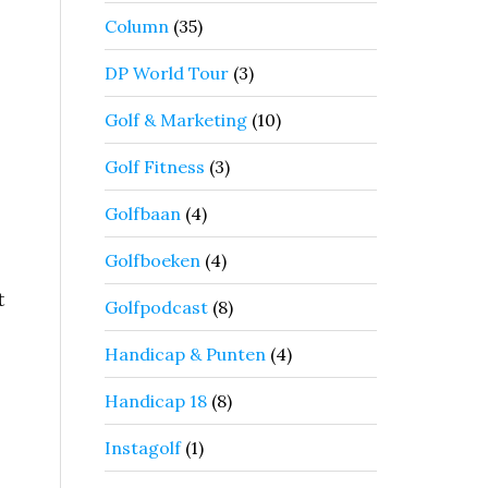
Column
(35)
DP World Tour
(3)
Golf & Marketing
(10)
Golf Fitness
(3)
Golfbaan
(4)
Golfboeken
(4)
t
Golfpodcast
(8)
Handicap & Punten
(4)
Handicap 18
(8)
Instagolf
(1)