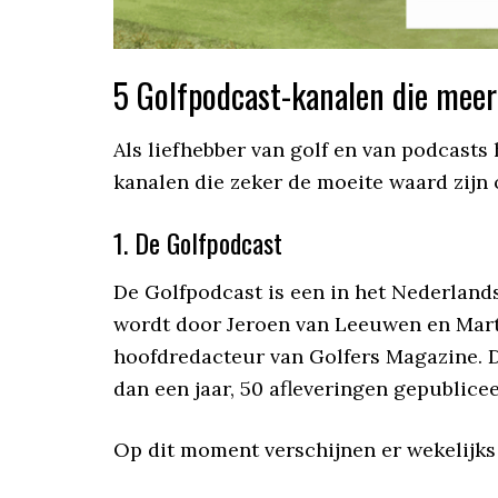
5 Golfpodcast-kanalen die meer
Als liefhebber van golf en van podcasts h
kanalen die zeker de moeite waard zijn 
1. De Golfpodcast
De Golfpodcast is een in het Nederlan
wordt door Jeroen van Leeuwen en Marti
hoofdredacteur van Golfers Magazine. De
dan een jaar, 50 afleveringen gepublicee
Op dit moment verschijnen er wekelijks