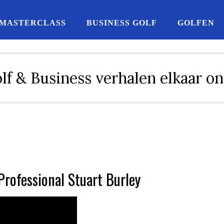
MASTERCLASS
BUSINESS GOLF
GOLFEN
lf & Business verhalen elkaar o
rofessional Stuart Burley