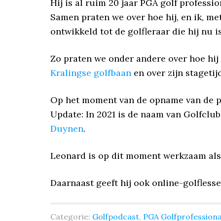
Hij is al ruim 20 jaar PGA golf professi
Samen praten we over hoe hij, en ik, met
ontwikkeld tot de golfleraar die hij nu is
Zo praten we onder andere over hoe hij 
Kralingse golfbaan
en over zijn stageti
Op het moment van de opname van de po
Update: In 2021 is de naam van Golfclu
Duynen
.
Leonard is op dit moment werkzaam als
Daarnaast geeft hij ook online-golfless
Categorie:
Golfpodcast
,
PGA Golfprofessiona