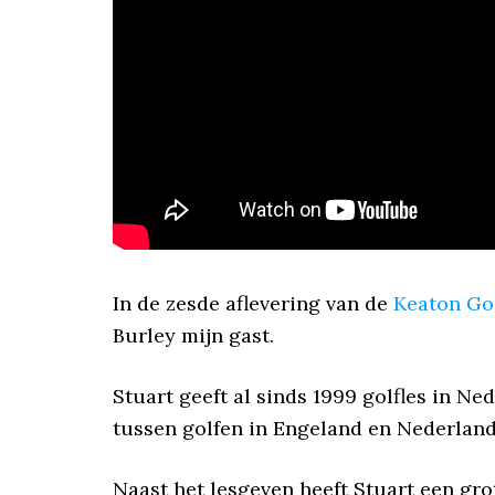
In de zesde aflevering van de
Keaton Go
Burley mijn gast.
Stuart geeft al sinds 1999 golfles in N
tussen golfen in Engeland en Nederlan
Naast het lesgeven heeft Stuart een grot