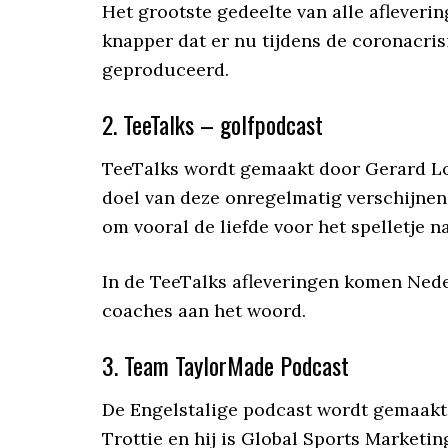
Het grootste gedeelte van alle afleverin
knapper dat er nu tijdens de coronacri
geproduceerd.
2. TeeTalks – golfpodcast
TeeTalks wordt gemaakt door Gerard Lo
doel van deze onregelmatig verschijnen
om vooral de liefde voor het spelletje n
In de TeeTalks afleveringen komen Nede
coaches aan het woord.
3. Team TaylorMade Podcast
De Engelstalige podcast wordt gemaakt d
Trottie en hij is Global Sports Marketi