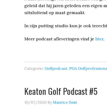
geleid dat hij jaren geleden een eigen 
uitsluitend op maat gemaakt.
In zijn putting studio kun je ook terech
Meer podcast afleveringen vind je
hier
.
Categorie:
Golfpodcast
,
PGA Golfprofessiona
Keaton Golf Podcast #5
10/07/2020
By
Maurice Smit