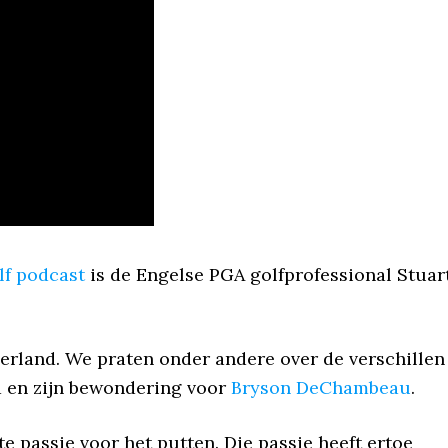
lf podcast
is de Engelse PGA golfprofessional Stuar
ederland. We praten onder andere over de verschillen
d en zijn bewondering voor
Bryson DeChambeau
.
e passie voor het putten. Die passie heeft ertoe