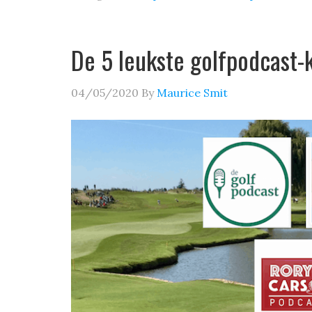
De 5 leukste golfpodcast-
04/05/2020
By
Maurice Smit