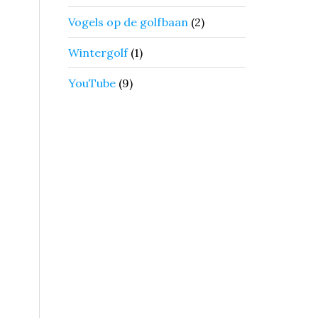
Vogels op de golfbaan
(2)
Wintergolf
(1)
YouTube
(9)