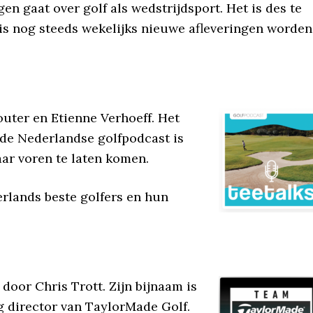
gen gaat over golf als wedstrijdsport. Het is des te
sis nog steeds wekelijks nieuwe afleveringen worden
uter en Etienne Verhoeff. Het
de Nederlandse golfpodcast is
aar voren te laten komen.
rlands beste golfers en hun
oor Chris Trott. Zijn bijnaam is
ng director van TaylorMade Golf.