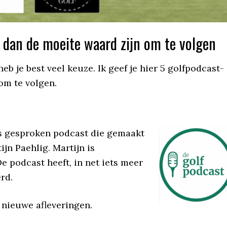
 dan de moeite waard zijn om te volgen
eb je best veel keuze. Ik geef je hier 5 golfpodcast-
om te volgen.
ds gesproken podcast die gemaakt
jn Paehlig. Martijn is
 podcast heeft, in net iets meer
rd.
 nieuwe afleveringen.