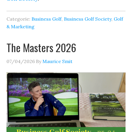
Categorie:
Business Golf
,
Business Golf Society
,
Golf
& Marketing
The Masters 2026
07/04/2026
By
Maurice Smit