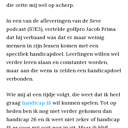
die zette mij wel op scherp.
In een van de afleveringen van de Seve
podcast (S7E3), vertelde golfpro Jacob Frima
dat hij verbaasd was dat er maar weinig
mensen in zijn lessen komen met een
specifiek handicapdoel. Leerlingen willen wel
verder leren slaan en constanter worden,
maar aan die wens is zelden een handicapdoel
verbonden.
Wie mij al een tijdje volgt, die weet dat ik heel
graag
handicap 18
wil kunnen spelen. Tot op
heden ben ik nog niet verder gekomen dan
handicap 26 en ik weet niet zeker of handicap
18 er voor mij ooit nog in zit. Maar ik blijf