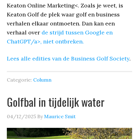
Keaton Online Marketing<. Zoals je weet, is
Keaton Golf de plek waar golf en business
verhalen elkaar ontmoeten. Dan kan een
verhaal over
de strijd tussen Google en
ChatGPT/a>, niet ontbreken.
Lees alle edities van de
Business Golf Society
.
Categorie:
Column
Golfbal in tijdelijk water
04/12/2025
By
Maurice Smit