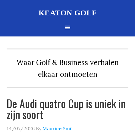
KEATON GOLF
Waar Golf & Business verhalen
elkaar ontmoeten
De Audi quatro Cup is uniek in
zijn soort
14/07/2026
By
Maurice Smit