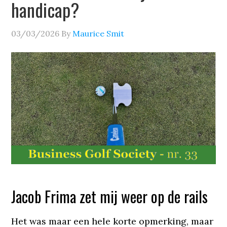
handicap?
03/03/2026
By
Maurice Smit
Jacob Frima zet mij weer op de rails
Het was maar een hele korte opmerking, maar