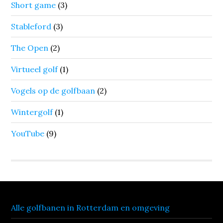
Short game
(3)
Stableford
(3)
The Open
(2)
Virtueel golf
(1)
Vogels op de golfbaan
(2)
Wintergolf
(1)
YouTube
(9)
Alle golfbanen in Rotterdam en omgeving