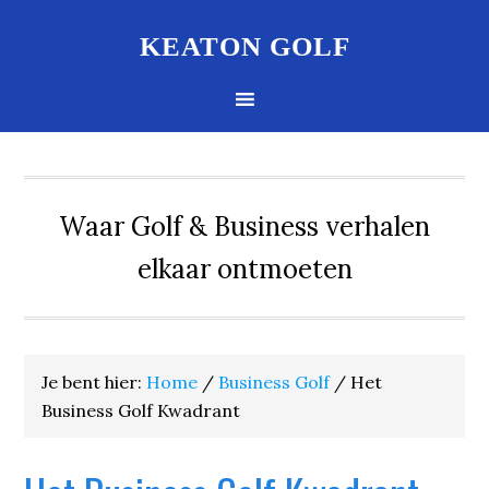
KEATON GOLF
Waar Golf & Business verhalen
elkaar ontmoeten
Je bent hier:
Home
/
Business Golf
/
Het
Business Golf Kwadrant