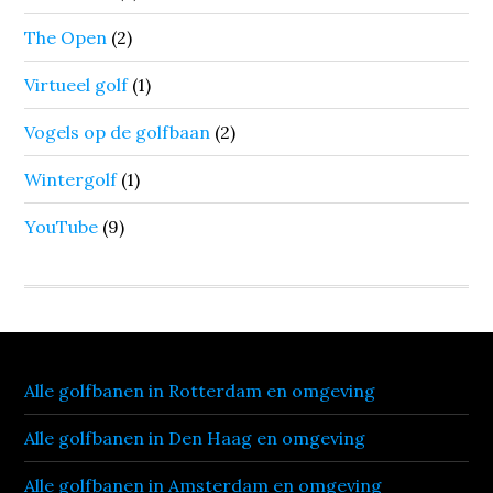
The Open
(2)
Virtueel golf
(1)
Vogels op de golfbaan
(2)
Wintergolf
(1)
YouTube
(9)
Alle golfbanen in Rotterdam en omgeving
Alle golfbanen in Den Haag en omgeving
Alle golfbanen in Amsterdam en omgeving