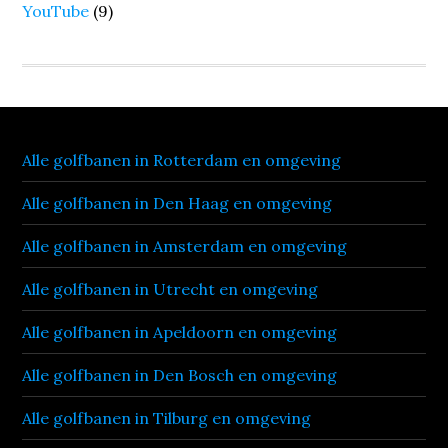
YouTube
(9)
Alle golfbanen in Rotterdam en omgeving
Alle golfbanen in Den Haag en omgeving
Alle golfbanen in Amsterdam en omgeving
Alle golfbanen in Utrecht en omgeving
Alle golfbanen in Apeldoorn en omgeving
Alle golfbanen in Den Bosch en omgeving
Alle golfbanen in Tilburg en omgeving