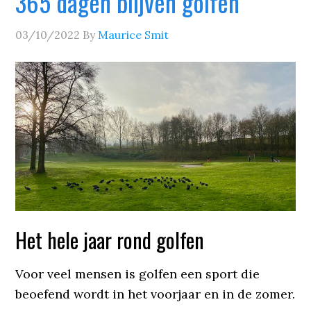
365 dagen blijven golfen
03/10/2022
By
Maurice Smit
Het hele jaar rond golfen
Voor veel mensen is golfen een sport die
beoefend wordt in het voorjaar en in de zomer.