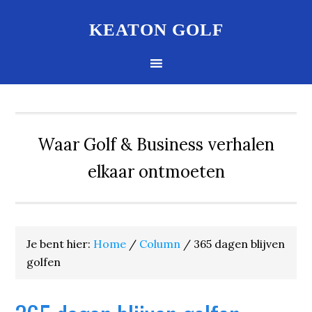
KEATON GOLF
Waar Golf & Business verhalen
elkaar ontmoeten
Je bent hier:
Home
/
Column
/
365 dagen blijven
golfen